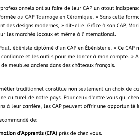
s professionnels ont su faire de leur CAP un atout indispen
formée au CAP Tournage en Céramique. « Sans cette format
ant des designs modernes, » dit-elle. Grâce à son CAP, Mari
sur les marchés locaux et même à l’international.
Paul, ébéniste diplômé d’un CAP en Ébénisterie. « Ce CAP 
confiance et les outils pour me lancer à mon compte. » Auj
on de meubles anciens dans des châteaux français.
métier traditionnel constitue non seulement un choix de car
ne culturel de notre pays. Pour ceux d’entre vous qui cherc
s à leur carrière, les CAP peuvent offrir une opportunité 
t recommandé de:
rmation d’Apprentis (CFA)
près de chez vous.