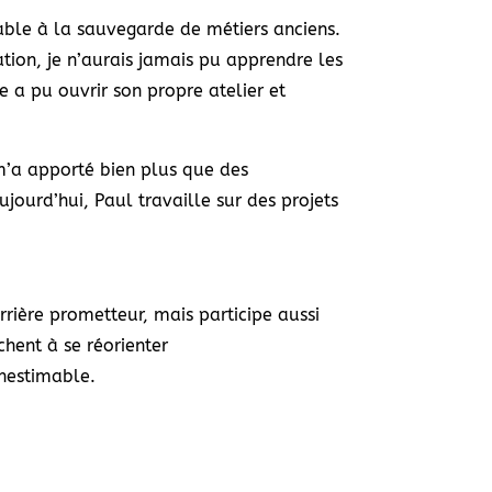
sable à la sauvegarde de métiers anciens.
ion, je n’aurais jamais pu apprendre les
e a pu ouvrir son propre atelier et
m’a apporté bien plus que des
ourd’hui, Paul travaille sur des projets
rière prometteur, mais participe aussi
hent à se réorienter
inestimable.