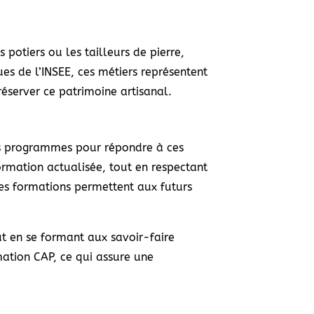
 potiers ou les tailleurs de pierre,
ques de l’INSEE, ces métiers représentent
éserver ce patrimoine artisanal.
rs programmes pour répondre à ces
ormation actualisée, tout en respectant
ces formations permettent aux futurs
ut en se formant aux savoir-faire
rmation CAP, ce qui assure une