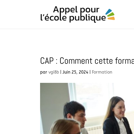
CAP : Comment cette format
par
vgi8b
|
Juin 25, 2024
|
Formation