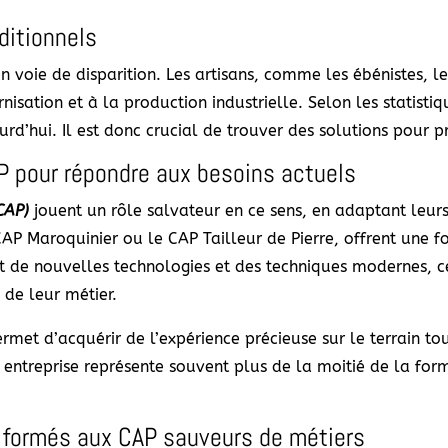
ditionnels
n voie de disparition. Les artisans, comme les ébénistes, les
nisation et à la production industrielle. Selon les statisti
d’hui. Il est donc crucial de trouver des solutions pour pr
P pour répondre aux besoins actuels
(CAP)
jouent un rôle salvateur en ce sens, en adaptant leu
AP Maroquinier ou le CAP Tailleur de Pierre, offrent une f
nt de nouvelles technologies et des techniques modernes, 
 de leur métier.
rmet d’acquérir de l’expérience précieuse sur le terrain to
en entreprise représente souvent plus de la moitié de la fo
 formés aux CAP sauveurs de métiers